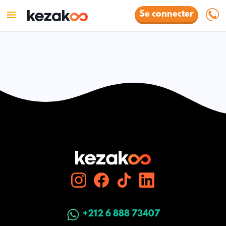
Se connecter
+212 6 888 73407