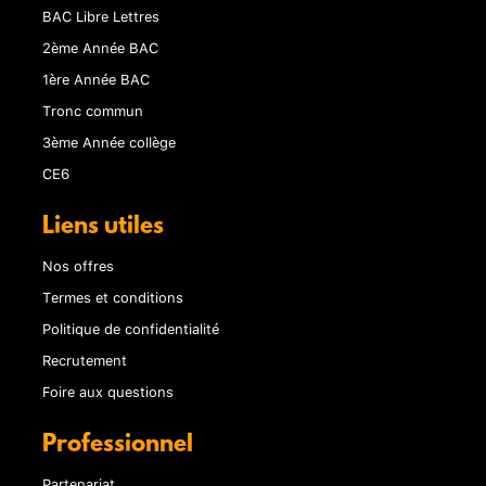
BAC Libre Lettres
2ème Année BAC
1ère Année BAC
Tronc commun
3ème Année collège
CE6
Liens utiles
Nos offres
Termes et conditions
Politique de confidentialité
Recrutement
Foire aux questions
Professionnel
Partenariat