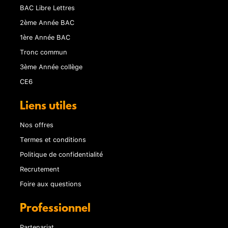
BAC Libre Lettres
2ème Année BAC
1ère Année BAC
Tronc commun
3ème Année collège
CE6
Liens utiles
Nos offres
Termes et conditions
Politique de confidentialité
Recrutement
Foire aux questions
Professionnel
Partenariat