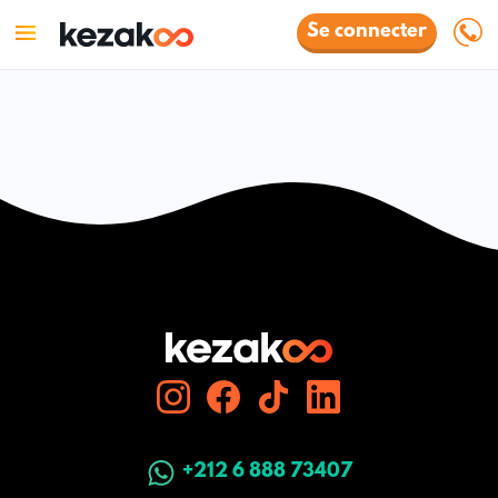
Se connecter
+212 6 888 73407