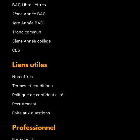
BAC Libre Lettres
2ème Année BAC
1ère Année BAC
Tronc commun
3ème Année collège
CE6
Liens utiles
Nos offres
Termes et conditions
Politique de confidentialité
Recrutement
Foire aux questions
Professionnel
Partenariat