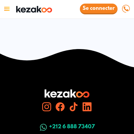
Se connecter
+212 6 888 73407