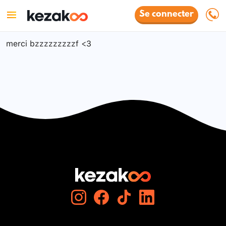
Se connecter
merci bzzzzzzzzzf <3