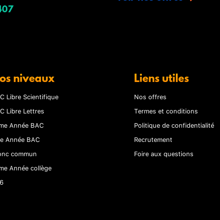
407
os niveaux
Liens utiles
C Libre Scientifique
Nos offres
C Libre Lettres
Termes et conditions
me Année BAC
Politique de confidentialité
re Année BAC
Recrutement
onc commun
Foire aux questions
me Année collège
6