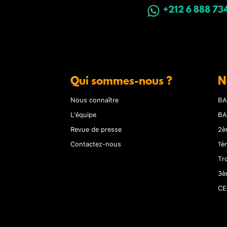
+212 6 888 73
Qui sommes-nous ?
N
Nous connaître
BA
L'équipe
BA
Revue de presse
2è
Contactez-nous
1è
Tr
3è
CE