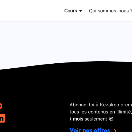
Cours
Qui sommes-nous 
Abonne-toi à Kezakoo premi
tous les contenus en illimité
/ mois
seulement 😎
Voir nos offres