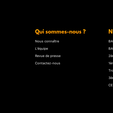
Qui sommes-nous ?
N
Nous connaître
BA
L'équipe
BA
Revue de presse
2è
Contactez-nous
1è
Tr
3è
CE