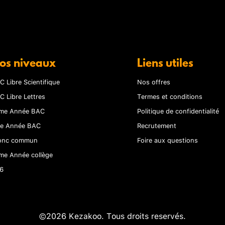
os niveaux
Liens utiles
C Libre Scientifique
Nos offres
C Libre Lettres
Termes et conditions
me Année BAC
Politique de confidentialité
re Année BAC
Recrutement
onc commun
Foire aux questions
me Année collège
6
©2026 Kezakoo. Tous droits reservés.