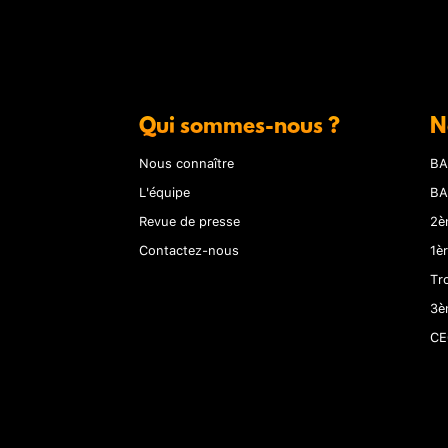
Qui sommes-nous ?
N
Nous connaître
BA
L'équipe
BA
Revue de presse
2è
Contactez-nous
1è
Tr
3è
CE