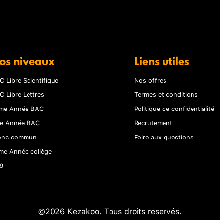
os niveaux
Liens utiles
C Libre Scientifique
Nos offres
C Libre Lettres
Termes et conditions
me Année BAC
Politique de confidentialité
re Année BAC
Recrutement
onc commun
Foire aux questions
me Année collège
6
©2026 Kezakoo. Tous droits reservés.