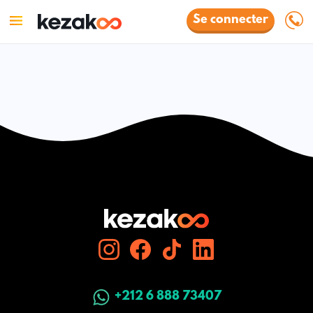
Se connecter
+212 6 888 73407