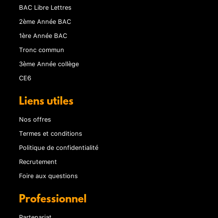
BAC Libre Lettres
2ème Année BAC
1ère Année BAC
Tronc commun
3ème Année collège
CE6
Liens utiles
Nos offres
Termes et conditions
Politique de confidentialité
Recrutement
Foire aux questions
Professionnel
Partenariat