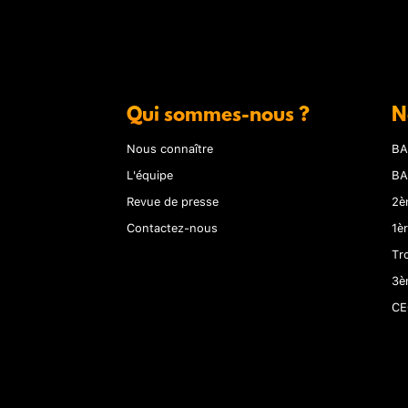
Qui sommes-nous ?
N
Nous connaître
BA
L'équipe
BA
Revue de presse
2è
Contactez-nous
1è
Tr
3è
CE