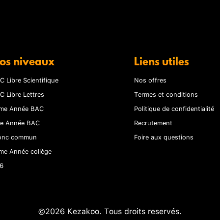
os niveaux
Liens utiles
C Libre Scientifique
Nos offres
C Libre Lettres
Termes et conditions
me Année BAC
Politique de confidentialité
re Année BAC
Recrutement
onc commun
Foire aux questions
me Année collège
6
©2026 Kezakoo. Tous droits reservés.