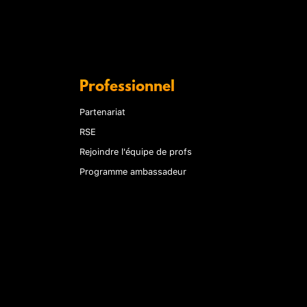
Professionnel
Partenariat
RSE
Rejoindre l'équipe de profs
Programme ambassadeur