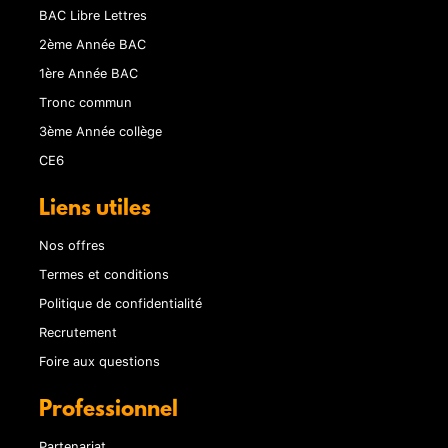
BAC Libre Lettres
2ème Année BAC
1ère Année BAC
Tronc commun
3ème Année collège
CE6
Liens utiles
Nos offres
Termes et conditions
Politique de confidentialité
Recrutement
Foire aux questions
Professionnel
Partenariat