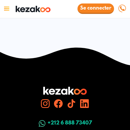
Se connecter
+212 6 888 73407