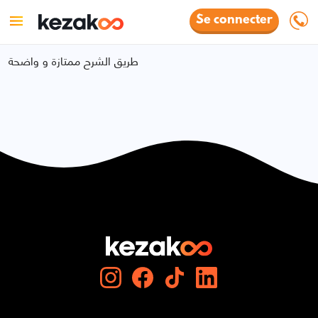
Se connecter
طريق الشرح ممتازة و واضحة