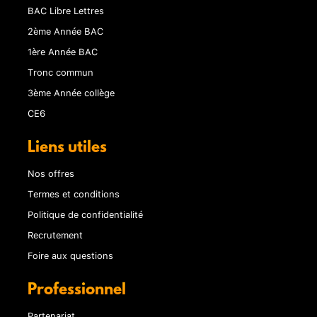
BAC Libre Lettres
2ème Année BAC
1ère Année BAC
Tronc commun
3ème Année collège
CE6
Liens utiles
Nos offres
Termes et conditions
Politique de confidentialité
Recrutement
Foire aux questions
Professionnel
Partenariat