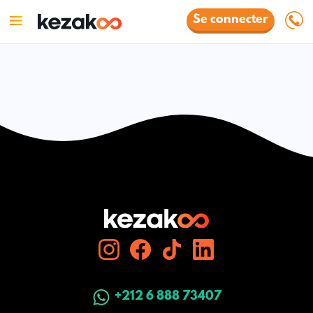
Se connecter
+212 6 888 73407