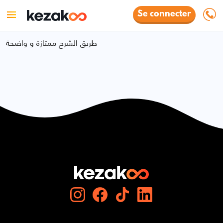
Se connecter
طريق الشرح ممتازة و واضحة