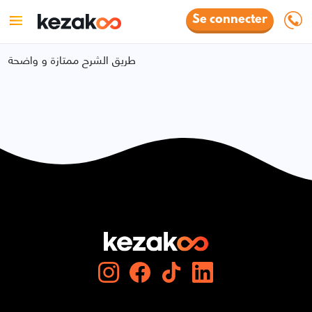
Se connecter
طريق الشرح ممتازة و واضحة