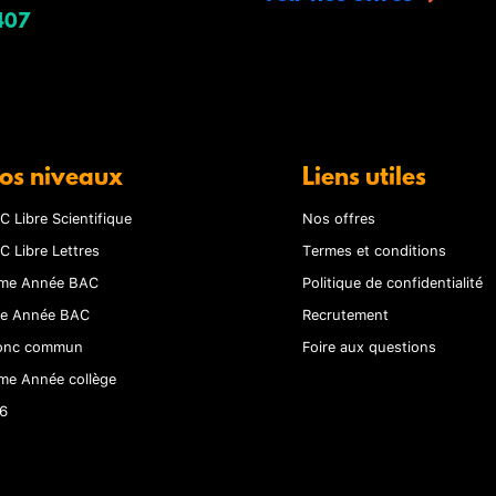
407
os niveaux
Liens utiles
C Libre Scientifique
Nos offres
C Libre Lettres
Termes et conditions
me Année BAC
Politique de confidentialité
re Année BAC
Recrutement
onc commun
Foire aux questions
me Année collège
6