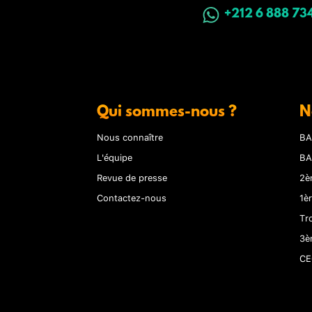
+212 6 888 73
Qui sommes-nous ?
N
Nous connaître
BA
L'équipe
BA
Revue de presse
2è
Contactez-nous
1è
Tr
3è
CE