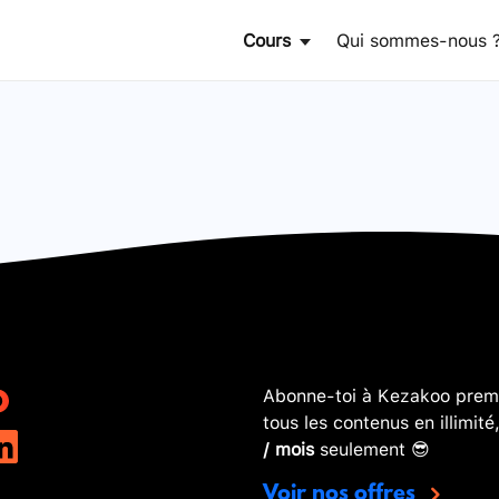
Cours
Qui sommes-nous 
Abonne-toi à Kezakoo premi
tous les contenus en illimité
/ mois
seulement 😎
Voir nos offres