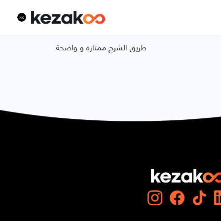
طريق الشرح ممتازة و واضحة