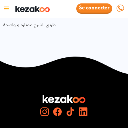
Se connecter
طريق الشرح ممتازة و واضحة