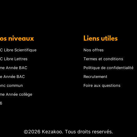
os niveaux
Liens utiles
C Libre Scientifique
Nos offres
C Libre Lettres
Termes et conditions
me Année BAC
Politique de confidentialité
re Année BAC
Recrutement
onc commun
Foire aux questions
me Année collège
6
©2026 Kezakoo. Tous droits reservés.