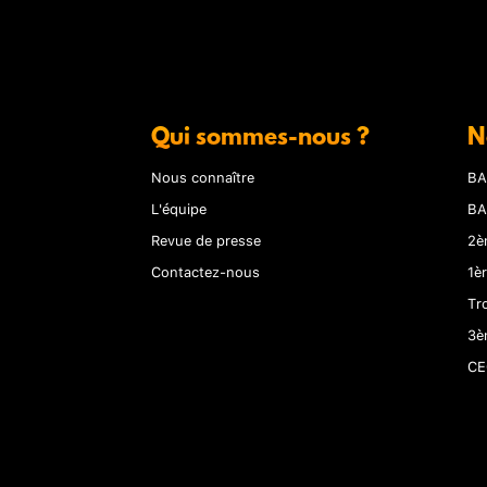
Qui sommes-nous ?
N
Nous connaître
BA
L'équipe
BA
Revue de presse
2è
Contactez-nous
1è
Tr
3è
CE