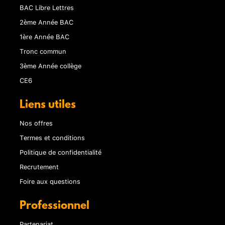
BAC Libre Lettres
2ème Année BAC
1ère Année BAC
Tronc commun
3ème Année collège
CE6
Liens utiles
Nos offres
Termes et conditions
Politique de confidentialité
Recrutement
Foire aux questions
Professionnel
Partenariat