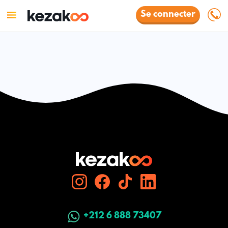
Se connecter
+212 6 888 73407