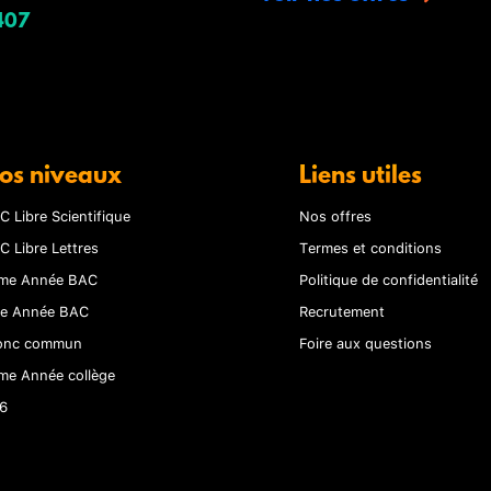
407
os niveaux
Liens utiles
C Libre Scientifique
Nos offres
C Libre Lettres
Termes et conditions
me Année BAC
Politique de confidentialité
re Année BAC
Recrutement
onc commun
Foire aux questions
me Année collège
6