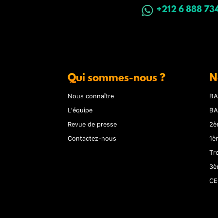
+212 6 888 73
Qui sommes-nous ?
N
Nous connaître
BA
L'équipe
BA
Revue de presse
2è
Contactez-nous
1è
Tr
3è
CE