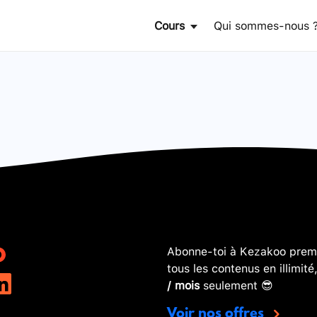
Cours
Qui sommes-nous 
Abonne-toi à Kezakoo premi
tous les contenus en illimité
/ mois
seulement 😎
Voir nos offres