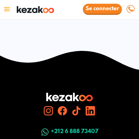
Se connecter
+212 6 888 73407