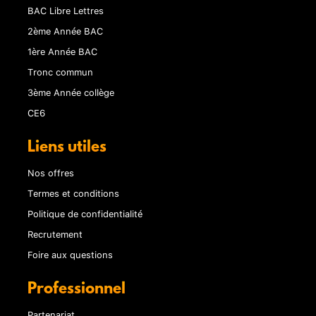
BAC Libre Lettres
2ème Année BAC
1ère Année BAC
Tronc commun
3ème Année collège
CE6
Liens utiles
Nos offres
Termes et conditions
Politique de confidentialité
Recrutement
Foire aux questions
Professionnel
Partenariat