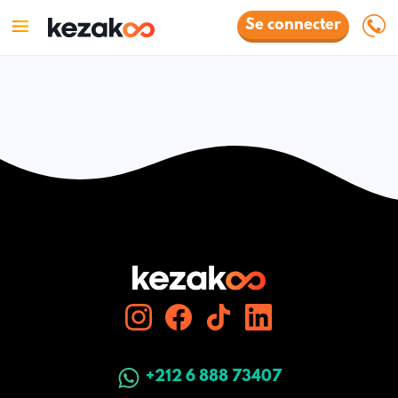
Se connecter
+212 6 888 73407