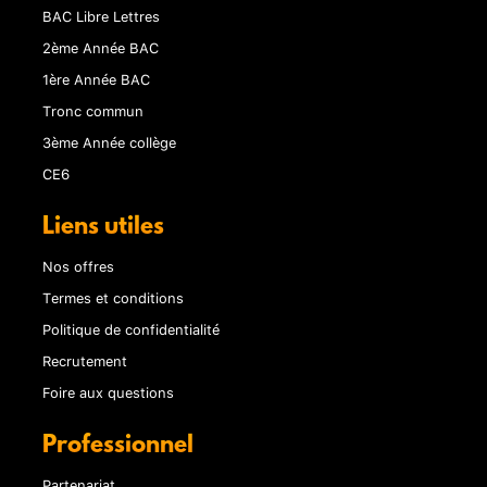
BAC Libre Lettres
2ème Année BAC
1ère Année BAC
Tronc commun
3ème Année collège
CE6
Liens utiles
Nos offres
Termes et conditions
Politique de confidentialité
Recrutement
Foire aux questions
Professionnel
Partenariat