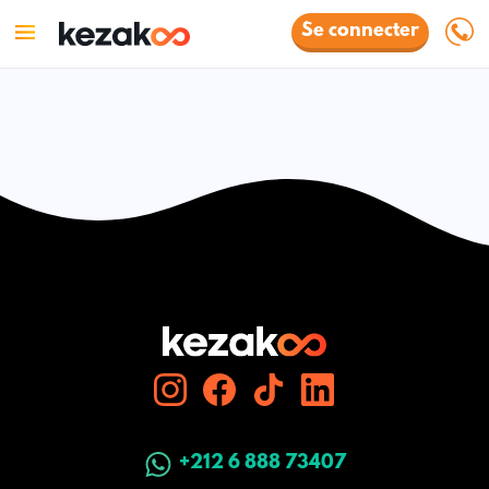
Se connecter
+212 6 888 73407