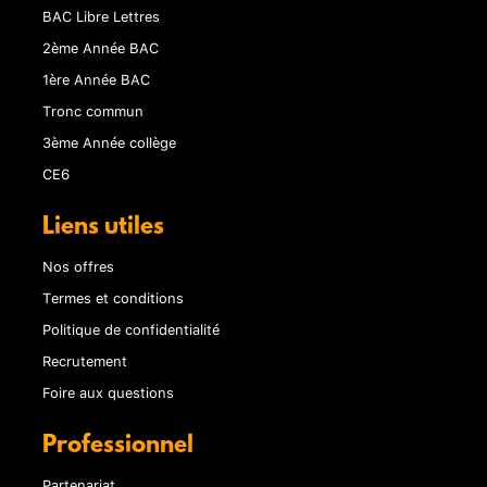
BAC Libre Lettres
2ème Année BAC
1ère Année BAC
Tronc commun
3ème Année collège
CE6
Liens utiles
Nos offres
Termes et conditions
Politique de confidentialité
Recrutement
Foire aux questions
Professionnel
Partenariat