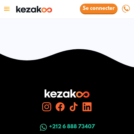
Se connecter
+212 6 888 73407