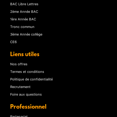
BAC Libre Lettres
2ème Année BAC
1ère Année BAC
Tronc commun
3ème Année collège
CE6
Liens utiles
Nos offres
Termes et conditions
Politique de confidentialité
Recrutement
Foire aux questions
Professionnel
Partenariat