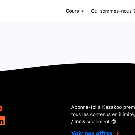
Cours
Qui sommes-nous 
Abonne-toi à Kezakoo premi
tous les contenus en illimité
/ mois
seulement 😎
Voir nos offres