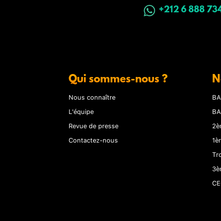
+212 6 888 73
Qui sommes-nous ?
N
Nous connaître
BA
L'équipe
BA
Revue de presse
2è
Contactez-nous
1è
Tr
3è
CE