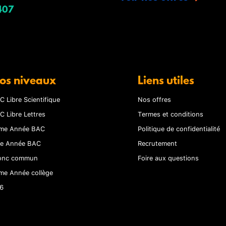
407
os niveaux
Liens utiles
C Libre Scientifique
Nos offres
C Libre Lettres
Termes et conditions
me Année BAC
Politique de confidentialité
re Année BAC
Recrutement
onc commun
Foire aux questions
me Année collège
6