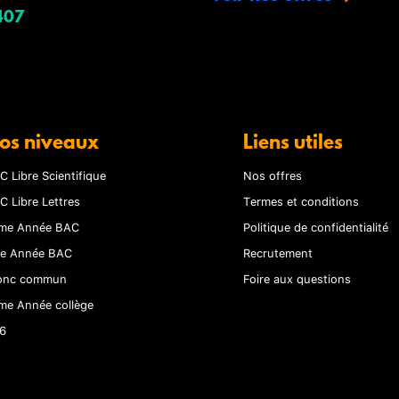
407
os niveaux
Liens utiles
C Libre Scientifique
Nos offres
C Libre Lettres
Termes et conditions
me Année BAC
Politique de confidentialité
re Année BAC
Recrutement
onc commun
Foire aux questions
me Année collège
6