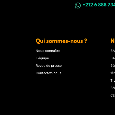
+212 6 888 73
Qui sommes-nous ?
N
Nous connaître
BA
L'équipe
BA
Revue de presse
2è
Contactez-nous
1è
Tr
3è
CE