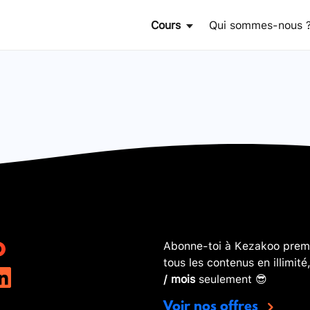
Cours
Qui sommes-nous 
Abonne-toi à Kezakoo premi
tous les contenus en illimité
/ mois
seulement 😎
Voir nos offres