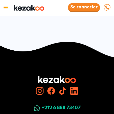
Se connecter
+212 6 888 73407