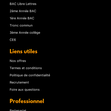
BAC Libre Lettres
2ème Année BAC
1ère Année BAC
Tronc commun
3ème Année collège
CE6
Liens utiles
Nos offres
Termes et conditions
Politique de confidentialité
Recrutement
Foire aux questions
Professionnel
Partenariat