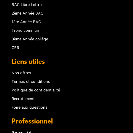
BAC Libre Lettres
2ème Année BAC
1ère Année BAC
Tronc commun
3ème Année collège
CE6
Liens utiles
Nos offres
Termes et conditions
Politique de confidentialité
Recrutement
Foire aux questions
Professionnel
Partenariat