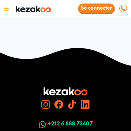
Se connecter
+212 6 888 73407