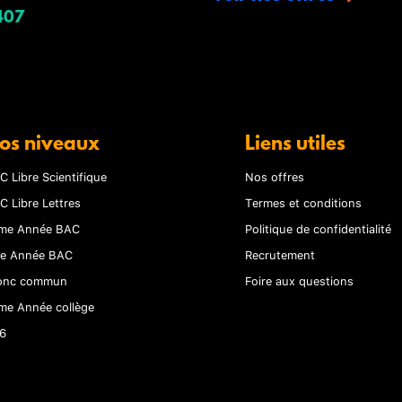
407
os niveaux
Liens utiles
C Libre Scientifique
Nos offres
C Libre Lettres
Termes et conditions
me Année BAC
Politique de confidentialité
re Année BAC
Recrutement
onc commun
Foire aux questions
me Année collège
6