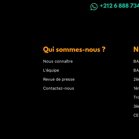
+212 6 888 73
Qui sommes-nous ?
N
Nous connaître
BA
L'équipe
BA
Revue de presse
2è
Contactez-nous
1è
Tr
3è
CE