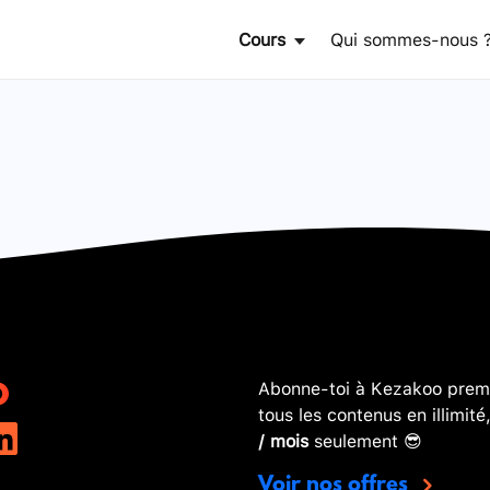
Cours
Qui sommes-nous 
Abonne-toi à Kezakoo premi
tous les contenus en illimité
/ mois
seulement 😎
Voir nos offres