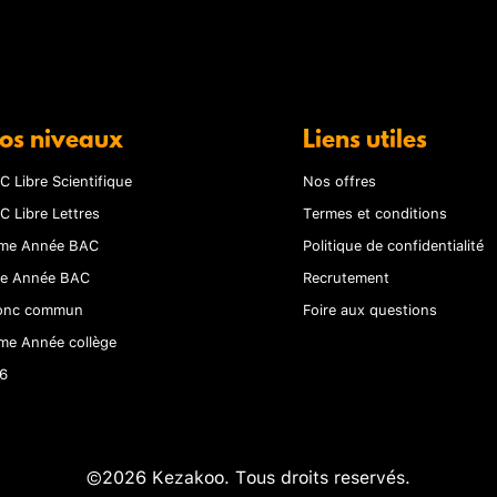
os niveaux
Liens utiles
C Libre Scientifique
Nos offres
C Libre Lettres
Termes et conditions
me Année BAC
Politique de confidentialité
re Année BAC
Recrutement
onc commun
Foire aux questions
me Année collège
6
©2026 Kezakoo. Tous droits reservés.