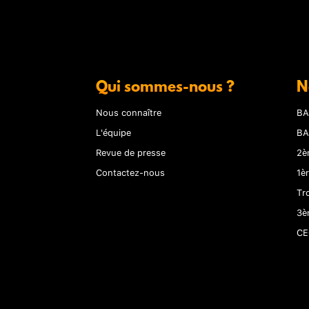
Qui sommes-nous ?
N
Nous connaître
BA
L'équipe
BA
Revue de presse
2è
Contactez-nous
1è
Tr
3è
CE