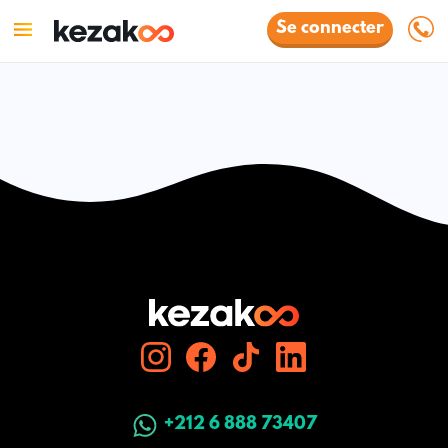
Se connecter
+212 6 888 73407