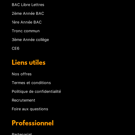
BAC Libre Lettres
2ème Année BAC
1ère Année BAC
Tronc commun
3ème Année collège
CE6
Liens utiles
Nos offres
Termes et conditions
Politique de confidentialité
Recrutement
Foire aux questions
Professionnel
Partenariat