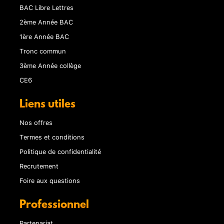
BAC Libre Lettres
2ème Année BAC
1ère Année BAC
Tronc commun
3ème Année collège
CE6
Liens utiles
Nos offres
Termes et conditions
Politique de confidentialité
Recrutement
Foire aux questions
Professionnel
Partenariat