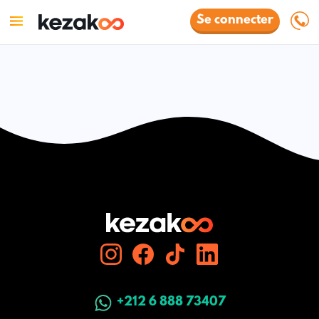
Se connecter
+212 6 888 73407