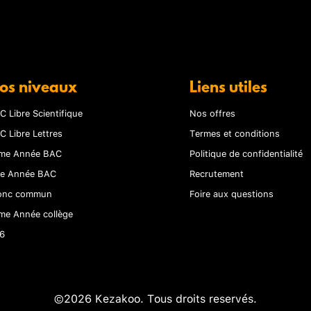
os niveaux
Liens utiles
C Libre Scientifique
Nos offres
C Libre Lettres
Termes et conditions
me Année BAC
Politique de confidentialité
re Année BAC
Recrutement
onc commun
Foire aux questions
me Année collège
6
©2026 Kezakoo. Tous droits reservés.