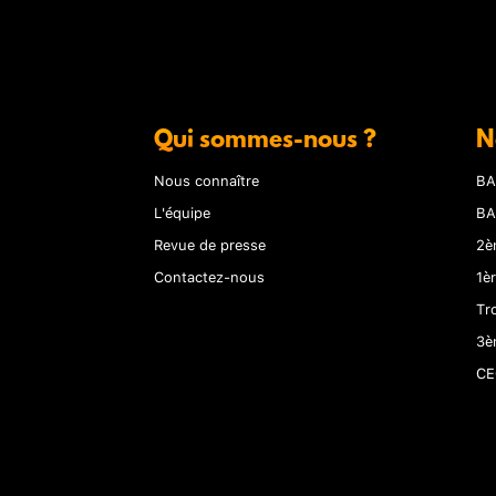
Qui sommes-nous ?
N
Nous connaître
BA
L'équipe
BA
Revue de presse
2è
Contactez-nous
1è
Tr
3è
CE