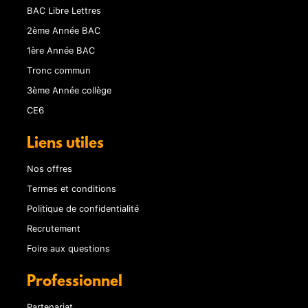
BAC Libre Lettres
2ème Année BAC
1ère Année BAC
Tronc commun
3ème Année collège
CE6
Liens utiles
Nos offres
Termes et conditions
Politique de confidentialité
Recrutement
Foire aux questions
Professionnel
Partenariat