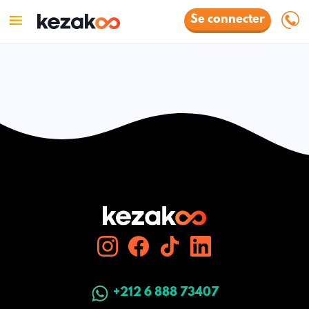
Se connecter
+212 6 888 73407