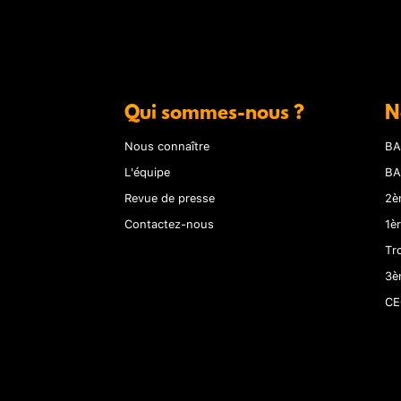
Qui sommes-nous ?
N
Nous connaître
BA
L'équipe
BA
Revue de presse
2è
Contactez-nous
1è
Tr
3è
CE