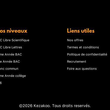
os niveaux
Liens utiles
C Libre Scientifique
Nos offres
C Libre Lettres
Termes et conditions
me Année BAC
Politique de confidentialité
re Année BAC
Recrutement
onc commun
Foire aux questions
me Année collège
6
©2026 Kezakoo. Tous droits reservés.