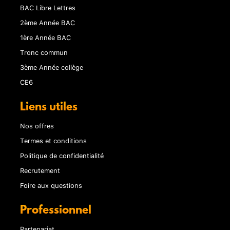
BAC Libre Lettres
2ème Année BAC
1ère Année BAC
Tronc commun
3ème Année collège
CE6
Liens utiles
Nos offres
Termes et conditions
Politique de confidentialité
Recrutement
Foire aux questions
Professionnel
Partenariat