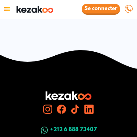
Se connecter
+212 6 888 73407