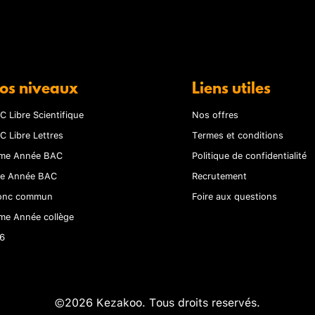
os niveaux
Liens utiles
C Libre Scientifique
Nos offres
C Libre Lettres
Termes et conditions
me Année BAC
Politique de confidentialité
re Année BAC
Recrutement
onc commun
Foire aux questions
me Année collège
6
©2026 Kezakoo. Tous droits reservés.