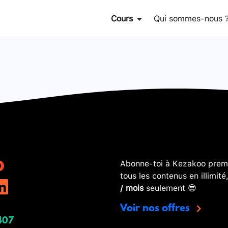
Cours
Qui sommes-nous 
Abonne-toi à Kezakoo premi
tous les contenus en illimité
/ mois
seulement 😎
Voir nos offres
407