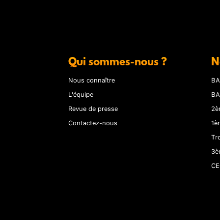
Qui sommes-nous ?
N
Nous connaître
BA
L'équipe
BA
Revue de presse
2è
Contactez-nous
1è
Tr
3è
CE