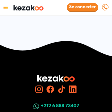
Se connecter
+212 6 888 73407