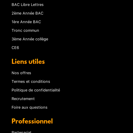
BAC Libre Lettres
2ème Année BAC
1ère Année BAC
Tronc commun
3ème Année collège
CE6
Liens utiles
Nos offres
Termes et conditions
Politique de confidentialité
Recrutement
Foire aux questions
Professionnel
Partenariat