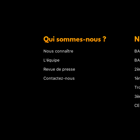
Qui sommes-nous ?
N
Nous connaître
BA
L'équipe
BA
Revue de presse
2è
Contactez-nous
1è
Tr
3è
CE