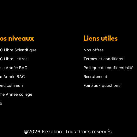
os niveaux
Liens utiles
C Libre Scientifique
Nos offres
C Libre Lettres
Termes et conditions
me Année BAC
Politique de confidentialité
re Année BAC
Recrutement
onc commun
Foire aux questions
me Année collège
6
©2026 Kezakoo. Tous droits reservés.