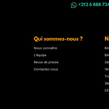
+212 6 888 73
Qui sommes-nous ?
N
Nous connaître
BA
L'équipe
BA
Revue de presse
2è
Contactez-nous
1è
Tr
3è
CE