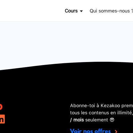
Cours
Qui sommes-nous 
Abonne-toi à Kezakoo premi
tous les contenus en illimité
/ mois
seulement 😎
Voir nos offres