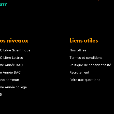
407
os niveaux
Liens utiles
C Libre Scientifique
Nos offres
C Libre Lettres
Termes et conditions
me Année BAC
Politique de confidentialité
re Année BAC
Recrutement
onc commun
Foire aux questions
me Année collège
6