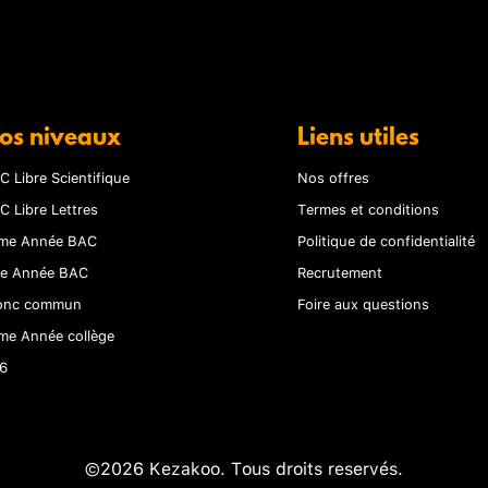
os niveaux
Liens utiles
C Libre Scientifique
Nos offres
C Libre Lettres
Termes et conditions
me Année BAC
Politique de confidentialité
re Année BAC
Recrutement
onc commun
Foire aux questions
me Année collège
6
©2026 Kezakoo. Tous droits reservés.