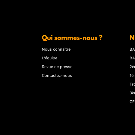
Qui sommes-nous ?
N
Nous connaître
BA
L'équipe
BA
Revue de presse
2è
Contactez-nous
1è
Tr
3è
CE