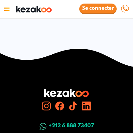
Se connecter
+212 6 888 73407