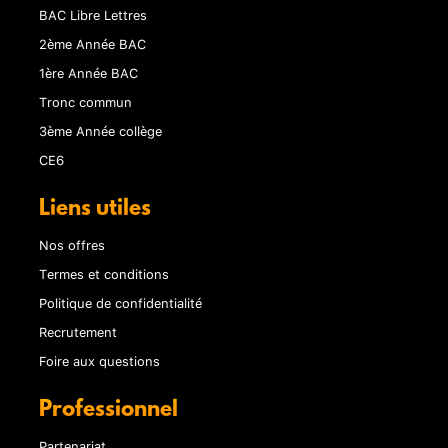
BAC Libre Lettres
2ème Année BAC
1ère Année BAC
Tronc commun
3ème Année collège
CE6
Liens utiles
Nos offres
Termes et conditions
Politique de confidentialité
Recrutement
Foire aux questions
Professionnel
Partenariat