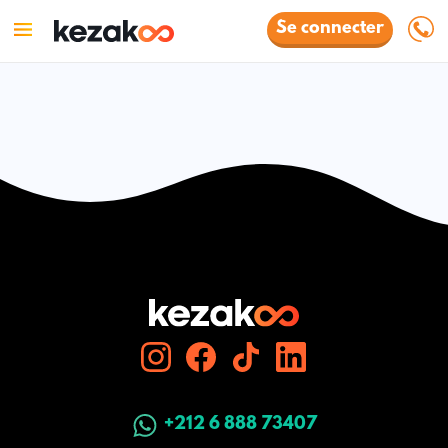
Se connecter
+212 6 888 73407