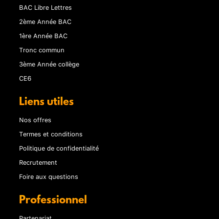
BAC Libre Lettres
2ème Année BAC
1ère Année BAC
Tronc commun
3ème Année collège
CE6
Liens utiles
Nos offres
Termes et conditions
Politique de confidentialité
Recrutement
Foire aux questions
Professionnel
Partenariat