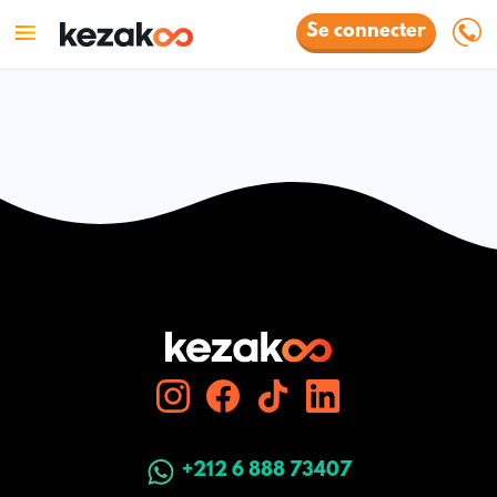
Se connecter
+212 6 888 73407