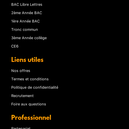
BAC Libre Lettres
2ème Année BAC
1ère Année BAC
Tronc commun
3ème Année collège
CE6
Liens utiles
Nos offres
Termes et conditions
Politique de confidentialité
Recrutement
Foire aux questions
Professionnel
Partenariat