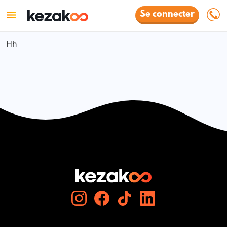
Se connecter
Hh