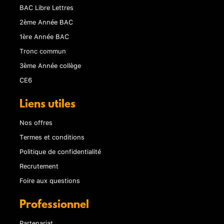
BAC Libre Lettres
2ème Année BAC
1ère Année BAC
Tronc commun
3ème Année collège
CE6
Liens utiles
Nos offres
Termes et conditions
Politique de confidentialité
Recrutement
Foire aux questions
Professionnel
Partenariat