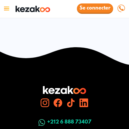
Se connecter
+212 6 888 73407