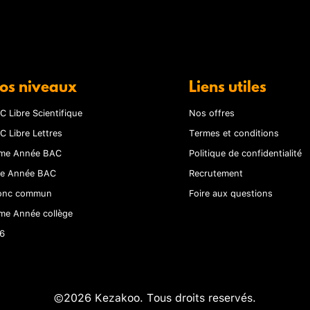
os niveaux
Liens utiles
C Libre Scientifique
Nos offres
C Libre Lettres
Termes et conditions
me Année BAC
Politique de confidentialité
re Année BAC
Recrutement
onc commun
Foire aux questions
me Année collège
6
©2026 Kezakoo. Tous droits reservés.