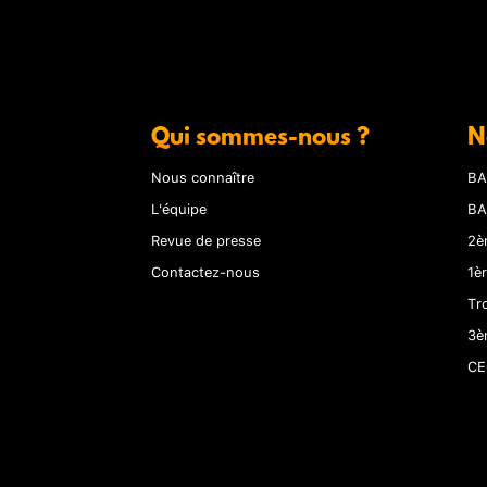
Qui sommes-nous ?
N
Nous connaître
BA
L'équipe
BA
Revue de presse
2è
Contactez-nous
1è
Tr
3è
CE