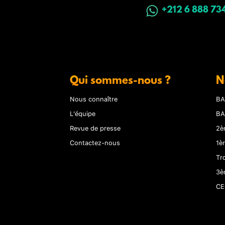
+212 6 888 73
Qui sommes-nous ?
N
Nous connaître
BA
L'équipe
BA
Revue de presse
2è
Contactez-nous
1è
Tr
3è
CE