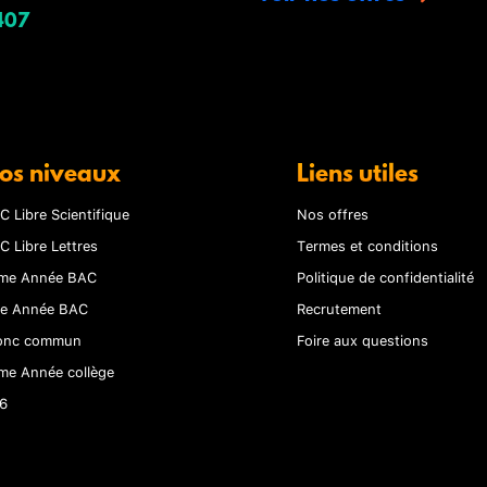
407
os niveaux
Liens utiles
C Libre Scientifique
Nos offres
C Libre Lettres
Termes et conditions
me Année BAC
Politique de confidentialité
re Année BAC
Recrutement
onc commun
Foire aux questions
me Année collège
6