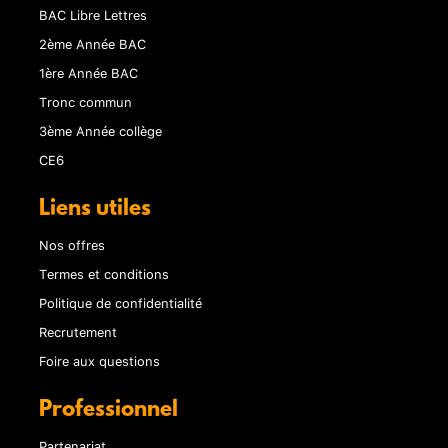
BAC Libre Lettres
2ème Année BAC
1ère Année BAC
Tronc commun
3ème Année collège
CE6
Liens utiles
Nos offres
Termes et conditions
Politique de confidentialité
Recrutement
Foire aux questions
Professionnel
Partenariat