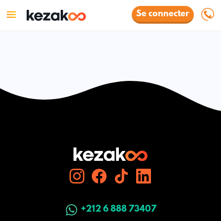
Se connecter
+212 6 888 73407