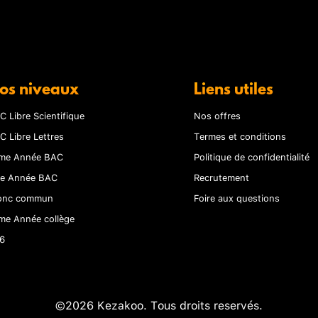
os niveaux
Liens utiles
C Libre Scientifique
Nos offres
C Libre Lettres
Termes et conditions
me Année BAC
Politique de confidentialité
re Année BAC
Recrutement
onc commun
Foire aux questions
me Année collège
6
©2026 Kezakoo. Tous droits reservés.