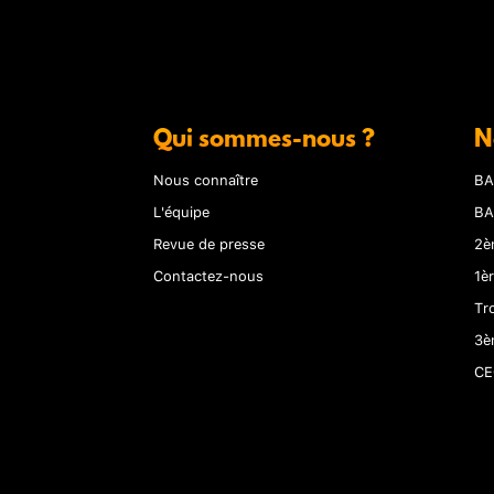
Qui sommes-nous ?
N
Nous connaître
BA
L'équipe
BA
Revue de presse
2è
Contactez-nous
1è
Tr
3è
CE