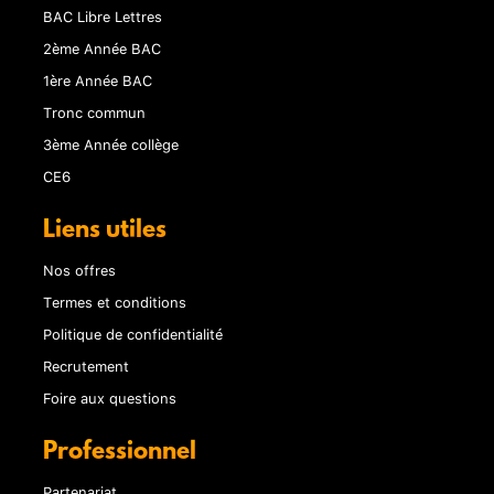
BAC Libre Lettres
2ème Année BAC
1ère Année BAC
Tronc commun
3ème Année collège
CE6
Liens utiles
Nos offres
Termes et conditions
Politique de confidentialité
Recrutement
Foire aux questions
Professionnel
Partenariat