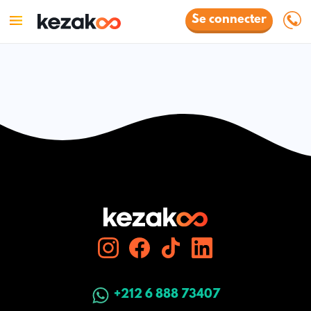
Se connecter
+212 6 888 73407